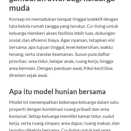
muda
Konsep ini memadukan tempat tinggal kolektif dengan
tata kelola rumah tangga yang terukur. Co-living untuk
keluarga memberi akses fasilitas lebih luas, dukungan
sosial, dan efisiensi biaya. Agar nyaman, tetapkan visi
bersama: apa tujuan tinggal, level kebersihan, waktu
tenang, serta standar keamanan. Susun pula daftar
prioritas: area tidur, belajar anak, ruang kerja, hingga
area bermain. Dengan panduan awal, friksi kecil bisa
diredam sejak awal.
Apa itu model hunian bersama
Model ini menempatkan beberapa keluarga dalam satu
properti dengan kombinasi ruang pribadi dan area
komunal. Setiap keluarga memiliki kamar tidur, sudut
kerja, serta ruang simpan; area dapur, ruang makan, dan
laundry dikelola bersama. Co-living untuk keluarga