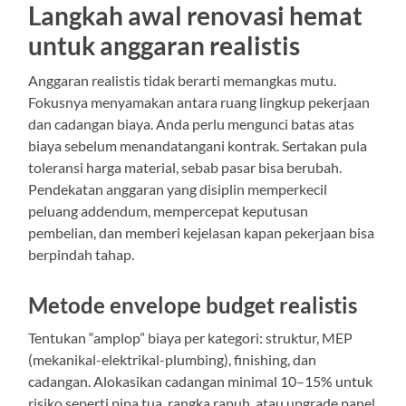
Langkah awal renovasi hemat
untuk anggaran realistis
Anggaran realistis tidak berarti memangkas mutu.
Fokusnya menyamakan antara ruang lingkup pekerjaan
dan cadangan biaya. Anda perlu mengunci batas atas
biaya sebelum menandatangani kontrak. Sertakan pula
toleransi harga material, sebab pasar bisa berubah.
Pendekatan anggaran yang disiplin memperkecil
peluang addendum, mempercepat keputusan
pembelian, dan memberi kejelasan kapan pekerjaan bisa
berpindah tahap.
Metode envelope budget realistis
Tentukan “amplop” biaya per kategori: struktur, MEP
(mekanikal-elektrikal-plumbing), finishing, dan
cadangan. Alokasikan cadangan minimal 10–15% untuk
risiko seperti pipa tua, rangka rapuh, atau upgrade panel