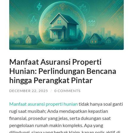
Manfaat Asuransi Properti
Hunian: Perlindungan Bencana
hingga Perangkat Pintar
DECEMBER 22, 2025
/
0 COMMENTS
Manfaat asuransi properti hunian
tidak hanya soal ganti
rugi saat musibah; Anda mendapatkan kepastian
finansial, prosedur yang jelas, serta dukungan saat
pengelolaan rumah makin kompleks. Apa yang
dilindungi, siapa yang berhak klaim, kapan polis aktif, di