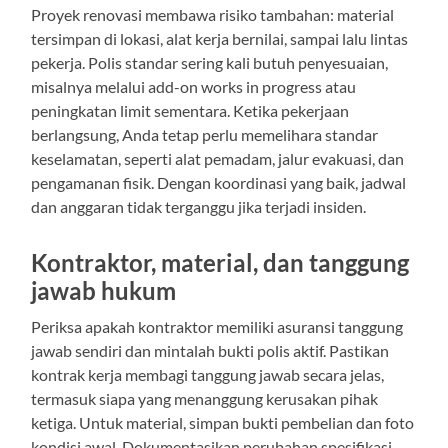
Proyek renovasi membawa risiko tambahan: material
tersimpan di lokasi, alat kerja bernilai, sampai lalu lintas
pekerja. Polis standar sering kali butuh penyesuaian,
misalnya melalui add-on works in progress atau
peningkatan limit sementara. Ketika pekerjaan
berlangsung, Anda tetap perlu memelihara standar
keselamatan, seperti alat pemadam, jalur evakuasi, dan
pengamanan fisik. Dengan koordinasi yang baik, jadwal
dan anggaran tidak terganggu jika terjadi insiden.
Kontraktor, material, dan tanggung
jawab hukum
Periksa apakah kontraktor memiliki asuransi tanggung
jawab sendiri dan mintalah bukti polis aktif. Pastikan
kontrak kerja membagi tanggung jawab secara jelas,
termasuk siapa yang menanggung kerusakan pihak
ketiga. Untuk material, simpan bukti pembelian dan foto
kondisi awal. Dokumentasikan perubahan spesifikasi