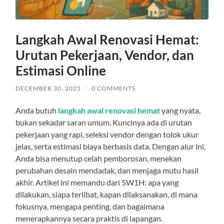
Langkah Awal Renovasi Hemat:
Urutan Pekerjaan, Vendor, dan
Estimasi Online
DECEMBER 30, 2025
/
0 COMMENTS
Anda butuh
langkah awal renovasi hemat
yang nyata,
bukan sekadar saran umum. Kuncinya ada di urutan
pekerjaan yang rapi, seleksi vendor dengan tolok ukur
jelas, serta estimasi biaya berbasis data. Dengan alur ini,
Anda bisa menutup celah pemborosan, menekan
perubahan desain mendadak, dan menjaga mutu hasil
akhir. Artikel ini memandu dari 5W1H: apa yang
dilakukan, siapa terlibat, kapan dilaksanakan, di mana
fokusnya, mengapa penting, dan bagaimana
menerapkannya secara praktis di lapangan.