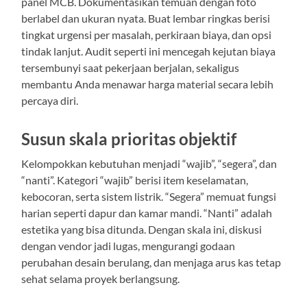
panel MCB. Dokumentasikan temuan dengan foto
berlabel dan ukuran nyata. Buat lembar ringkas berisi
tingkat urgensi per masalah, perkiraan biaya, dan opsi
tindak lanjut. Audit seperti ini mencegah kejutan biaya
tersembunyi saat pekerjaan berjalan, sekaligus
membantu Anda menawar harga material secara lebih
percaya diri.
Susun skala prioritas objektif
Kelompokkan kebutuhan menjadi “wajib”, “segera”, dan
“nanti”. Kategori “wajib” berisi item keselamatan,
kebocoran, serta sistem listrik. “Segera” memuat fungsi
harian seperti dapur dan kamar mandi. “Nanti” adalah
estetika yang bisa ditunda. Dengan skala ini, diskusi
dengan vendor jadi lugas, mengurangi godaan
perubahan desain berulang, dan menjaga arus kas tetap
sehat selama proyek berlangsung.