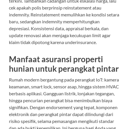
terkini. Tambahkan cadangan untuk eskalasi harga, lalu
cek apakah polis berprinsip reinstatement atau
indemnity. Reinstatement memulihkan ke kondisi setara
baru, sedangkan indemnity memperhitungkan
depresiasi. Konsistensi data, appraisal berkala, dan
update renovasi akan menjaga kecukupan limit agar
klaim tidak dipotong karena underinsurance.
Manfaat asuransi properti
hunian untuk perangkat pintar
Rumah modern bergantung pada perangkat IoT: kamera
keamanan, smart lock, sensor asap, hingga sistem HVAC
berbasis aplikasi. Gangguan listrik, lonjakan tegangan,
hingga pencurian perangkat bisa menimbulkan biaya
signifikan. Dengan endorsement yang tepat, komponen
elektronik dan perangkat pintar dapat dilindungi dari
risiko spesifik, selama pemasangan mengikuti standar
dan ada bukti kepemilikan. Ini berguna bagi Anda yang