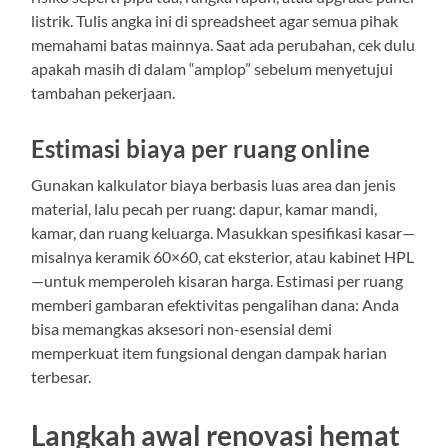
listrik. Tulis angka ini di spreadsheet agar semua pihak
memahami batas mainnya. Saat ada perubahan, cek dulu
apakah masih di dalam “amplop” sebelum menyetujui
tambahan pekerjaan.
Estimasi biaya per ruang online
Gunakan kalkulator biaya berbasis luas area dan jenis
material, lalu pecah per ruang: dapur, kamar mandi,
kamar, dan ruang keluarga. Masukkan spesifikasi kasar—
misalnya keramik 60×60, cat eksterior, atau kabinet HPL
—untuk memperoleh kisaran harga. Estimasi per ruang
memberi gambaran efektivitas pengalihan dana: Anda
bisa memangkas aksesori non-esensial demi
memperkuat item fungsional dengan dampak harian
terbesar.
Langkah awal renovasi hemat