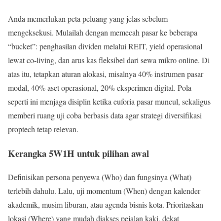
Anda memerlukan peta peluang yang jelas sebelum
mengeksekusi. Mulailah dengan memecah pasar ke beberapa
“bucket”: penghasilan dividen melalui REIT, yield operasional
lewat co-living, dan arus kas fleksibel dari sewa mikro online. Di
atas itu, tetapkan aturan alokasi, misalnya 40% instrumen pasar
modal, 40% aset operasional, 20% eksperimen digital. Pola
seperti ini menjaga disiplin ketika euforia pasar muncul, sekaligus
memberi ruang uji coba berbasis data agar strategi diversifikasi
proptech tetap relevan.
Kerangka 5W1H untuk pilihan awal
Definisikan persona penyewa (Who) dan fungsinya (What)
terlebih dahulu. Lalu, uji momentum (When) dengan kalender
akademik, musim liburan, atau agenda bisnis kota. Prioritaskan
lokasi (Where) yang mudah diakses pejalan kaki, dekat