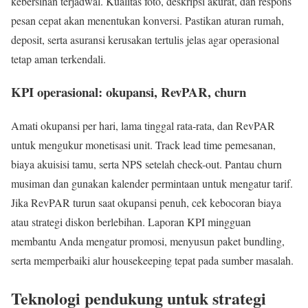
kebersihan terjadwal. Kualitas foto, deskripsi akurat, dan respons
pesan cepat akan menentukan konversi. Pastikan aturan rumah,
deposit, serta asuransi kerusakan tertulis jelas agar operasional
tetap aman terkendali.
KPI operasional: okupansi, RevPAR, churn
Amati okupansi per hari, lama tinggal rata-rata, dan RevPAR
untuk mengukur monetisasi unit. Track lead time pemesanan,
biaya akuisisi tamu, serta NPS setelah check-out. Pantau churn
musiman dan gunakan kalender permintaan untuk mengatur tarif.
Jika RevPAR turun saat okupansi penuh, cek kebocoran biaya
atau strategi diskon berlebihan. Laporan KPI mingguan
membantu Anda mengatur promosi, menyusun paket bundling,
serta memperbaiki alur housekeeping tepat pada sumber masalah.
Teknologi pendukung untuk strategi