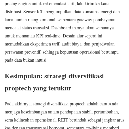
pricing engine untuk rekomendasi tarif, lalu kirim ke kanal
distribusi. Sensor IoT mengumpulkan data konsumsi energi dan
lama hunian ruang komunal, sementara gateway pembayaran
mencatat status transaksi. Dashboard menyatukan semuanya
untuk memantau KPI real-time. Desain alur seperti ini
memudahkan eksperimen tarif, audit biaya, dan penjadwalan
perawatan preventif, sehingga keputusan operasional bertumpu
pada data bukan intuisi.
Kesimpulan: strategi diversifikasi
proptech yang terukur
Pada akhirnya, strategi diversifikasi proptech adalah cara Anda
menjaga keseimbangan antara pendapatan stabil, pertumbuhan,
serta kelincahan operasional. REIT bertindak sebagai jangkar arus
kas dengan transparansi korporat, sementara co-living memberi