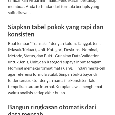
tambahkan visual minimalis. Pendekatan bertahap
membuat Anda terhindar dari formula berlapis yang
sulit dirawat.
Siapkan tabel pokok yang rapi dan
konsisten
Buat lembar “Transaksi” dengan kolom: Tanggal, Jenis
(Masuk/Keluar), Unit, Kategori, Deskripsi, Nominal,
Metode, Status, dan Bukti. Gunakan Data Validation
untuk Jenis, Unit, dan Kategori supaya input seragam.
Nominal memakai format mata uang. Hindari merge cell
agar referensi formula stabil. Simpan bukti bayar di
folder terstruktur dengan nama file konsisten, lalu
tempelkan tautan internal. Kerapian awal menghemat
waktu analisis setiap akhir bulan.
Bangun ringkasan otomatis dari
data mentah