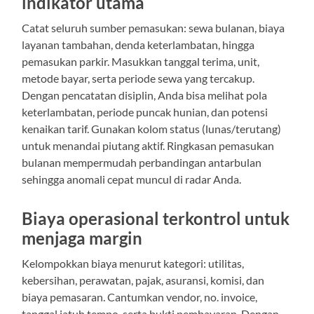
indikator utama
Catat seluruh sumber pemasukan: sewa bulanan, biaya
layanan tambahan, denda keterlambatan, hingga
pemasukan parkir. Masukkan tanggal terima, unit,
metode bayar, serta periode sewa yang tercakup.
Dengan pencatatan disiplin, Anda bisa melihat pola
keterlambatan, periode puncak hunian, dan potensi
kenaikan tarif. Gunakan kolom status (lunas/terutang)
untuk menandai piutang aktif. Ringkasan pemasukan
bulanan mempermudah perbandingan antarbulan
sehingga anomali cepat muncul di radar Anda.
Biaya operasional terkontrol untuk
menjaga margin
Kelompokkan biaya menurut kategori: utilitas,
kebersihan, perawatan, pajak, asuransi, komisi, dan
biaya pemasaran. Cantumkan vendor, no. invoice,
tanggal jatuh tempo, serta bukti pembayaran. Dengan