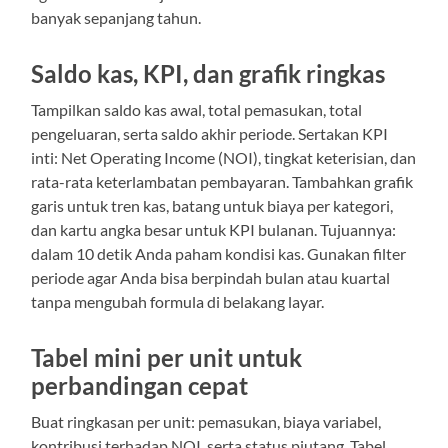
banyak sepanjang tahun.
Saldo kas, KPI, dan grafik ringkas
Tampilkan saldo kas awal, total pemasukan, total
pengeluaran, serta saldo akhir periode. Sertakan KPI
inti: Net Operating Income (NOI), tingkat keterisian, dan
rata-rata keterlambatan pembayaran. Tambahkan grafik
garis untuk tren kas, batang untuk biaya per kategori,
dan kartu angka besar untuk KPI bulanan. Tujuannya:
dalam 10 detik Anda paham kondisi kas. Gunakan filter
periode agar Anda bisa berpindah bulan atau kuartal
tanpa mengubah formula di belakang layar.
Tabel mini per unit untuk
perbandingan cepat
Buat ringkasan per unit: pemasukan, biaya variabel,
kontribusi terhadap NOI, serta status piutang. Tabel