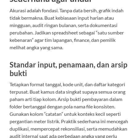
Akurasi adalah fondasi. Tanpa data bersih, grafik indah
tidak bermakna. Buat kebiasaan input harian atau
mingguan, audit ringan bulanan, serta dokumentasi
perubahan. Jadikan spreadsheet sebagai “satu sumber
kebenaran” agar tim lapangan, finance, dan pemilik
melihat angka yang sama.
Standar input, penamaan, dan arsip
bukti
Tetapkan format tanggal, kode unit, dan daftar kategori
terpusat. Buat kamus data singkat supaya semua orang
paham arti tiap kolom. Arsip bukti pembayaran dalam
folder bertanggal dengan pola nama file konsisten.
Gunakan kolom “catatan” untuk konteks kecil seperti
pergantian meter listrik. Praktik sederhana ini mencegah
duplikasi, mempercepat rekonsiliasi, serta memudahkan
audit internal saat ada perbedaan angka yang perlu