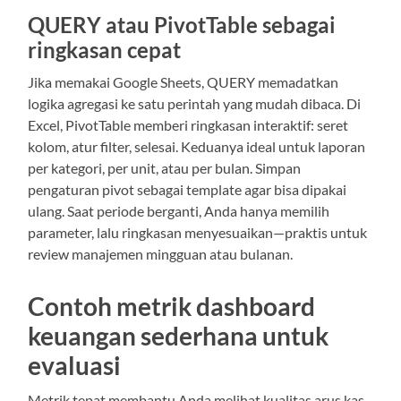
QUERY atau PivotTable sebagai
ringkasan cepat
Jika memakai Google Sheets, QUERY memadatkan
logika agregasi ke satu perintah yang mudah dibaca. Di
Excel, PivotTable memberi ringkasan interaktif: seret
kolom, atur filter, selesai. Keduanya ideal untuk laporan
per kategori, per unit, atau per bulan. Simpan
pengaturan pivot sebagai template agar bisa dipakai
ulang. Saat periode berganti, Anda hanya memilih
parameter, lalu ringkasan menyesuaikan—praktis untuk
review manajemen mingguan atau bulanan.
Contoh metrik dashboard
keuangan sederhana untuk
evaluasi
Metrik tepat membantu Anda melihat kualitas arus kas,