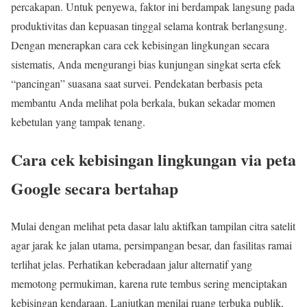
percakapan. Untuk penyewa, faktor ini berdampak langsung pada
produktivitas dan kepuasan tinggal selama kontrak berlangsung.
Dengan menerapkan cara cek kebisingan lingkungan secara
sistematis, Anda mengurangi bias kunjungan singkat serta efek
“pancingan” suasana saat survei. Pendekatan berbasis peta
membantu Anda melihat pola berkala, bukan sekadar momen
kebetulan yang tampak tenang.
Cara cek kebisingan lingkungan via peta
Google secara bertahap
Mulai dengan melihat peta dasar lalu aktifkan tampilan citra satelit
agar jarak ke jalan utama, persimpangan besar, dan fasilitas ramai
terlihat jelas. Perhatikan keberadaan jalur alternatif yang
memotong permukiman, karena rute tembus sering menciptakan
kebisingan kendaraan. Lanjutkan menilai ruang terbuka publik,