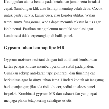
Keunggulan utama berada pada ketahanan jamur serta instalasi
cepat. Sambungan klik atau list rapi menutup celah debu. Cocok
untuk pantry servis, kamar cuci, atau koridor utilitas. Walau
tampilannya fungsional, Anda dapat memilih tekstur halus agar
lebih netral. Pastikan ruang plenum memiliki ventilasi agar
kondensasi tidak terperangkap di balik panel.
Gypsum tahan lembap tipe MR
Gypsum moisture-resistant dengan inti aditif anti-lembab dan
kertas pelapis khusus memberi performa stabil pada plafon.
Gunakan sekrup anti-karat, tape joint rapi, dan finishing cat
berkualitas agar hasilnya tahan lama. Hindari kontak air langsung
berkepanjangan; jika ada risiko bocor, sediakan akses panel
inspeksi. Kombinasi gypsum MR dan exhaust fan yang tepat
menjaga plafon tetap kering sekaligus estetis.