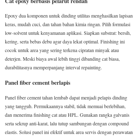
Cat epoxy berbasis pelarut rendah
Epoxy dua komponen untuk dinding utilitas menghasilkan lapisan
keras, mudah cuci, dan tahan bahan kimia ringan. Pilih formulasi
low-solvent untuk kenyamanan aplikasi. Siapkan substrat: bersih,
kering, serta bebas debu agar daya lekat optimal. Finishing ini
cocok untuk area yang sering terkena cipratan minyak atau
deterjen. Meski biaya awal lebih tinggi dibanding cat biasa,
durabilitasnya memperpanjang interval repainting.
Panel fiber cement berlapis
Panel fiber cement tahan lembab dapat menjadi pelapis dinding
yang tangguh. Permukaannya stabil, tidak memuai berlebihan,
dan menerima finishing cat atau HPL. Gunakan rangka galvanis
serta sekrup anti-karat, lalu tutup sambungan dengan compound
elastis. Solusi panel ini efektif untuk area servis dengan perawatan