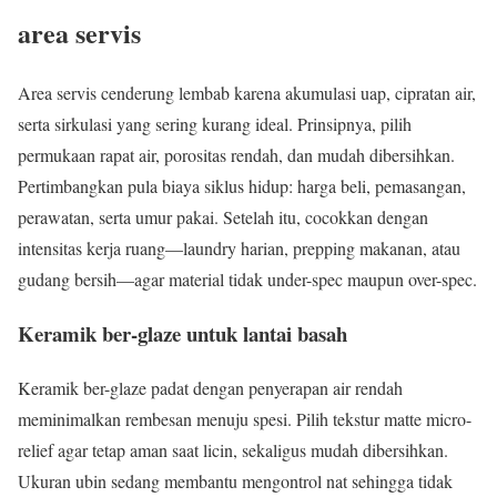
area servis
Area servis cenderung lembab karena akumulasi uap, cipratan air,
serta sirkulasi yang sering kurang ideal. Prinsipnya, pilih
permukaan rapat air, porositas rendah, dan mudah dibersihkan.
Pertimbangkan pula biaya siklus hidup: harga beli, pemasangan,
perawatan, serta umur pakai. Setelah itu, cocokkan dengan
intensitas kerja ruang—laundry harian, prepping makanan, atau
gudang bersih—agar material tidak under-spec maupun over-spec.
Keramik ber-glaze untuk lantai basah
Keramik ber-glaze padat dengan penyerapan air rendah
meminimalkan rembesan menuju spesi. Pilih tekstur matte micro-
relief agar tetap aman saat licin, sekaligus mudah dibersihkan.
Ukuran ubin sedang membantu mengontrol nat sehingga tidak