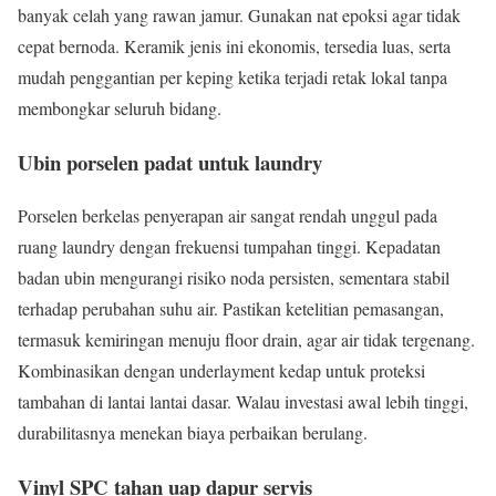
banyak celah yang rawan jamur. Gunakan nat epoksi agar tidak
cepat bernoda. Keramik jenis ini ekonomis, tersedia luas, serta
mudah penggantian per keping ketika terjadi retak lokal tanpa
membongkar seluruh bidang.
Ubin porselen padat untuk laundry
Porselen berkelas penyerapan air sangat rendah unggul pada
ruang laundry dengan frekuensi tumpahan tinggi. Kepadatan
badan ubin mengurangi risiko noda persisten, sementara stabil
terhadap perubahan suhu air. Pastikan ketelitian pemasangan,
termasuk kemiringan menuju floor drain, agar air tidak tergenang.
Kombinasikan dengan underlayment kedap untuk proteksi
tambahan di lantai lantai dasar. Walau investasi awal lebih tinggi,
durabilitasnya menekan biaya perbaikan berulang.
Vinyl SPC tahan uap dapur servis