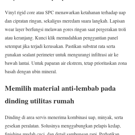
Vinyl rigid core atau SPC menawarkan ketahanan terhadap uap
dan cipratan ringan, sekaligus meredam suara langkah. Lapisan
wear layer berfungsi melawan gores ringan saat pergerakan troli
atau keranjang. Kunci klik memudahkan penggantian panel
setempat jika terjadi kerusakan. Pastikan substrat rata serta
gunakan sealant perimeter untuk mengurangi infiltrasi air ke
bawah lantai. Untuk paparan air ekstrem, tetap prioritaskan zona
basah dengan ubin mineral.
Memilih material anti-lembab pada
dinding utilitas rumah
Dinding di area servis menerima kombinasi uap, minyak, serta
gesekan peralatan. Solusinya menggabungkan pelapis kedap,
finishing mudah cuci, dan detail sambungan rapi. Perhatikan