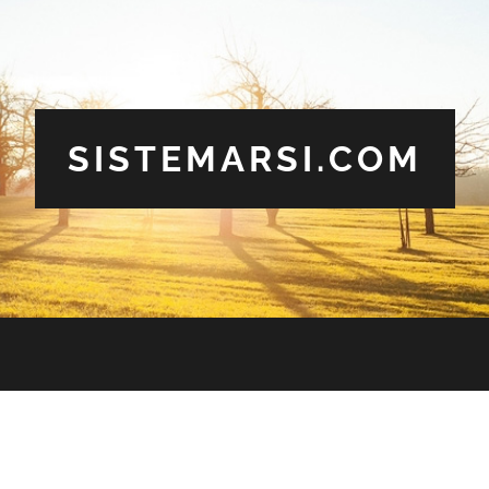
SISTEMARSI.COM