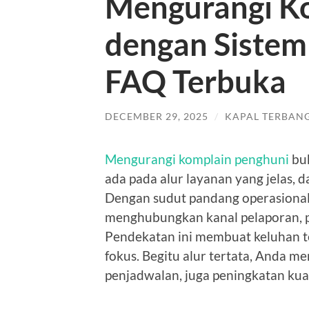
Mengurangi K
dengan Sistem
FAQ Terbuka
DECEMBER 29, 2025
/
KAPAL TERBAN
Mengurangi komplain penghuni
buk
ada pada alur layanan yang jelas, da
Dengan sudut pandang operasional,
menghubungkan kanal pelaporan, pr
Pendekatan ini membuat keluhan ter
fokus. Begitu alur tertata, Anda mem
penjadwalan, juga peningkatan kual