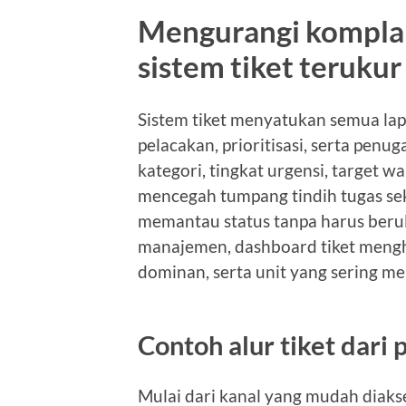
Mengurangi kompla
sistem tiket teruku
Sistem tiket menyatukan semua la
pelacakan, prioritisasi, serta penug
kategori, tingkat urgensi, target w
mencegah tumpang tindih tugas se
memantau status tanpa harus berul
manajemen, dashboard tiket mengha
dominan, serta unit yang sering m
Contoh alur tiket dari 
Mulai dari kanal yang mudah diakse