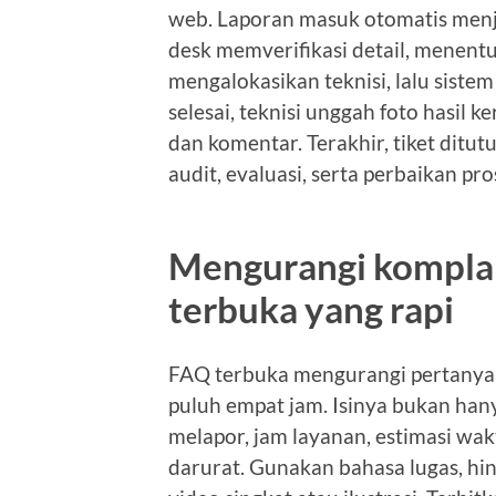
web. Laporan masuk otomatis menja
desk memverifikasi detail, menentu
mengalokasikan teknisi, lalu sistem
selesai, teknisi unggah foto hasil 
dan komentar. Terakhir, tiket ditu
audit, evaluasi, serta perbaikan pro
Mengurangi kompla
terbuka yang rapi
FAQ terbuka mengurangi pertanyaa
puluh empat jam. Isinya bukan hany
melapor, jam layanan, estimasi wak
darurat. Gunakan bahasa lugas, hin