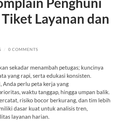
omplain Penghuni
 Tiket Layanan dan
G
/
0 COMMENTS
an sekadar menambah petugas; kuncinya
ta yang rapi, serta edukasi konsisten.
 Anda perlu peta kerja yang
ioritas, waktu tanggap, hingga umpan balik.
catat, risiko bocor berkurang, dan tim lebih
iliki dasar kuat untuk analisis tren,
itas layanan harian.