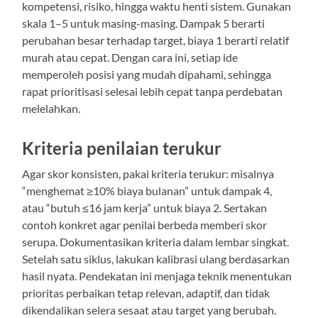
kompetensi, risiko, hingga waktu henti sistem. Gunakan
skala 1–5 untuk masing-masing. Dampak 5 berarti
perubahan besar terhadap target, biaya 1 berarti relatif
murah atau cepat. Dengan cara ini, setiap ide
memperoleh posisi yang mudah dipahami, sehingga
rapat prioritisasi selesai lebih cepat tanpa perdebatan
melelahkan.
Kriteria penilaian terukur
Agar skor konsisten, pakai kriteria terukur: misalnya
“menghemat ≥10% biaya bulanan” untuk dampak 4,
atau “butuh ≤16 jam kerja” untuk biaya 2. Sertakan
contoh konkret agar penilai berbeda memberi skor
serupa. Dokumentasikan kriteria dalam lembar singkat.
Setelah satu siklus, lakukan kalibrasi ulang berdasarkan
hasil nyata. Pendekatan ini menjaga teknik menentukan
prioritas perbaikan tetap relevan, adaptif, dan tidak
dikendalikan selera sesaat atau target yang berubah.