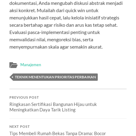
dokumentasi, Anda mengubah diskusi abstrak menjadi
aksi konkret. Mulailah dari quick win untuk
menunjukkan hasil cepat, lalu kelola inisiatif strategis
secara bertahap agar risiko dan arus kas tetap sehat.
Evaluasi pasca-implementasi penting untuk
memvalidasi nilai, mengoreksi bias, serta
menyempurnakan skala agar semakin akurat.
Manajemen
TEKNIK MENENTUKAN PRIORITAS PERBAIKAN
PREVIOUS POST
Ringkasan Sertifikasi Bangunan Hijau untuk
Meningkatkan Daya Tarik Listing
NEXT POST
Tips Membeli Rumah Bekas Tanpa Drama: Bocor