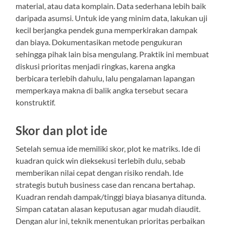
material, atau data komplain. Data sederhana lebih baik
daripada asumsi. Untuk ide yang minim data, lakukan uji
kecil berjangka pendek guna memperkirakan dampak
dan biaya. Dokumentasikan metode pengukuran
sehingga pihak lain bisa mengulang. Praktik ini membuat
diskusi prioritas menjadi ringkas, karena angka
berbicara terlebih dahulu, lalu pengalaman lapangan
memperkaya makna di balik angka tersebut secara
konstruktif.
Skor dan plot ide
Setelah semua ide memiliki skor, plot ke matriks. Ide di
kuadran quick win dieksekusi terlebih dulu, sebab
memberikan nilai cepat dengan risiko rendah. Ide
strategis butuh business case dan rencana bertahap.
Kuadran rendah dampak/tinggi biaya biasanya ditunda.
Simpan catatan alasan keputusan agar mudah diaudit.
Dengan alur ini, teknik menentukan prioritas perbaikan