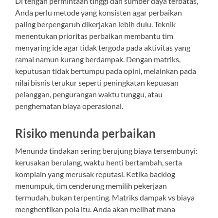
Di tengah permintaan tinggi dan sumber daya terbatas,
Anda perlu metode yang konsisten agar perbaikan
paling berpengaruh dikerjakan lebih dulu. Teknik
menentukan prioritas perbaikan membantu tim
menyaring ide agar tidak tergoda pada aktivitas yang
ramai namun kurang berdampak. Dengan matriks,
keputusan tidak bertumpu pada opini, melainkan pada
nilai bisnis terukur seperti peningkatan kepuasan
pelanggan, pengurangan waktu tunggu, atau
penghematan biaya operasional.
Risiko menunda perbaikan
Menunda tindakan sering berujung biaya tersembunyi:
kerusakan berulang, waktu henti bertambah, serta
komplain yang merusak reputasi. Ketika backlog
menumpuk, tim cenderung memilih pekerjaan
termudah, bukan terpenting. Matriks dampak vs biaya
menghentikan pola itu. Anda akan melihat mana