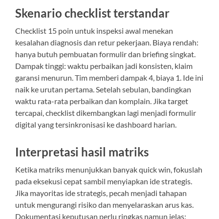
Skenario checklist terstandar
Checklist 15 poin untuk inspeksi awal menekan
kesalahan diagnosis dan retur pekerjaan. Biaya rendah:
hanya butuh pembuatan formulir dan briefing singkat.
Dampak tinggi: waktu perbaikan jadi konsisten, klaim
garansi menurun. Tim memberi dampak 4, biaya 1. Ide ini
naik ke urutan pertama. Setelah sebulan, bandingkan
waktu rata-rata perbaikan dan komplain. Jika target
tercapai, checklist dikembangkan lagi menjadi formulir
digital yang tersinkronisasi ke dashboard harian.
Interpretasi hasil matriks
Ketika matriks menunjukkan banyak quick win, fokuslah
pada eksekusi cepat sambil menyiapkan ide strategis.
Jika mayoritas ide strategis, pecah menjadi tahapan
untuk mengurangi risiko dan menyelaraskan arus kas.
Dokumentasi keputusan perlu ringkas namun jelas: