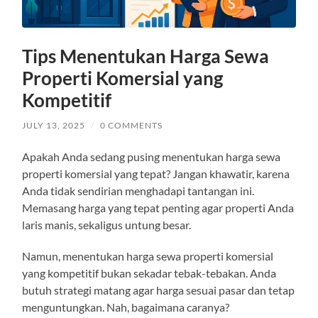
Tips Menentukan Harga Sewa
Properti Komersial yang
Kompetitif
JULY 13, 2025
/
0 COMMENTS
Apakah Anda sedang pusing menentukan harga sewa
properti komersial yang tepat? Jangan khawatir, karena
Anda tidak sendirian menghadapi tantangan ini.
Memasang harga yang tepat penting agar properti Anda
laris manis, sekaligus untung besar.
Namun, menentukan harga sewa properti komersial
yang kompetitif bukan sekadar tebak-tebakan. Anda
butuh strategi matang agar harga sesuai pasar dan tetap
menguntungkan. Nah, bagaimana caranya?