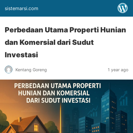
sistemarsi.com
Perbedaan Utama Properti Hunian
dan Komersial dari Sudut
Investasi
Kentang Goreng
1 year ago